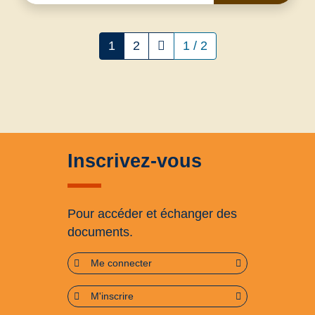
1
2
1 / 2
Inscrivez-vous
Pour accéder et échanger des
documents.
Me connecter
M'inscrire