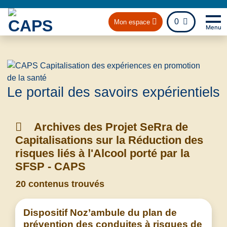
fichier
0
Mon espace
Menu
Na
Retou
Le portail des savoirs expérientiels
Archives des Projet SeRra de
Capitalisations sur la Réduction des
risques liés à l'Alcool porté par la
SFSP - CAPS
20 contenus trouvés
Dispositif Noz’ambule du plan de
prévention des conduites à risques de