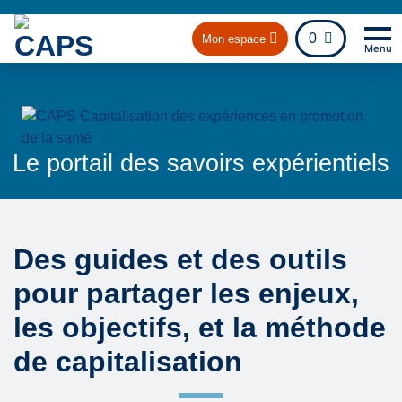
fichier
0
Mon espace
Menu
Na
Ret
Le portail des savoirs expérientiels
Des guides et des outils
pour partager les enjeux,
les objectifs, et la méthode
de capitalisation