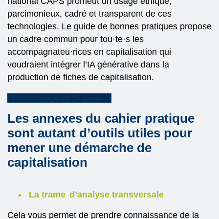
national CAPS promeut un usage éthique,
parcimonieux, cadré et transparent de ces
technologies. Le guide de bonnes pratiques propose
un cadre commun pour tou·te·s les
accompagnateu·rices en capitalisation qui
voudraient intégrer l’IA générative dans la
production de fiches de capitalisation.
Charte des usages de l’IA générative
Les annexes du cahier pratique
sont autant d’outils utiles pour
mener une démarche de
capitalisation
La trame
d’analyse transversale
Cela vous permet de prendre connaissance de la