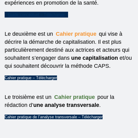
expériences en promotion de la santé.
Guide conceptuel – Télécharger
Le deuxième est un
Cahier pratique
qui vise à
décrire la démarche de capitalisation. Il est plus
particulièrement destiné aux actrices et acteurs qui
souhaitent s’engager dans
une capitalisation
et/ou
qui souhaitent découvrir la méthode CAPS.
Cahier pratique – Télécharger
Le troisième est un
Cahier pratique
pour la
rédaction d’
une analyse transversale
.
Cahier pratique de l’analyse transversale – Télécharger