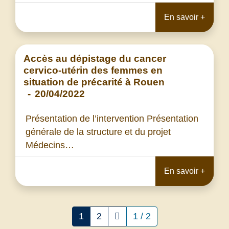
En savoir +
Accès au dépistage du cancer
cervico-utérin des femmes en
situation de précarité à Rouen
-
20/04/2022
Présentation de l’intervention Présentation
générale de la structure et du projet
Médecins…
En savoir +
1
2
1 / 2