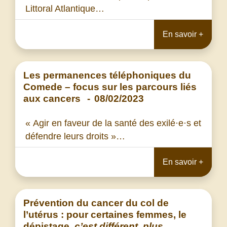
Littoral Atlantique…
En savoir +
Les permanences téléphoniques du
Comede – focus sur les parcours liés
aux cancers
-
08/02/2023
« Agir en faveur de la santé des exilé·e·s et
défendre leurs droits »…
En savoir +
Prévention du cancer du col de
l’utérus : pour certaines femmes, le
dépistage,
c’est différent, plus