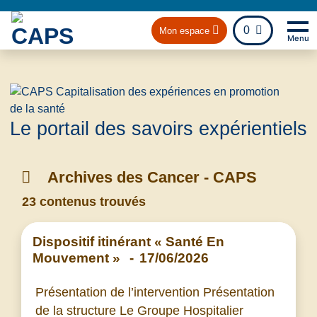
fichier
0
Mon espace
Menu
Na
Retou
Le portail des savoirs expérientiels
Archives des Cancer - CAPS
23 contenus trouvés
Dispositif itinérant « Santé En
Mouvement »
-
17/06/2026
Présentation de l’intervention Présentation
de la structure Le Groupe Hospitalier