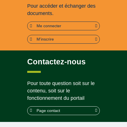
Pour accéder et échanger des
documents.
Me connecter
M'inscrire
Contactez-nous
Pour toute question soit sur le
contenu, soit sur le
fonctionnement du portail
Page contact