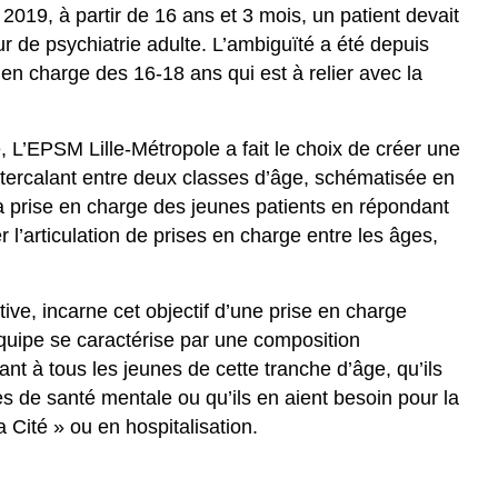
2019, à partir de 16 ans et 3 mois, un patient devait
ur de psychiatrie adulte. L’ambiguïté a été depuis
en charge des 16-18 ans qui est à relier avec la
, L’EPSM Lille-Métropole a fait le choix de créer une
’intercalant entre deux classes d’âge, schématisée en
 la prise en charge des jeunes patients en répondant
er l’articulation de prises en charge entre les âges,
tive, incarne cet objectif d’une prise en charge
équipe se caractérise par une composition
sant à tous les jeunes de cette tranche d’âge, qu’ils
es de santé mentale ou qu’ils en aient besoin pour la
a Cité » ou en hospitalisation.