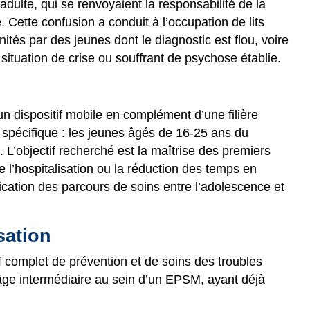
 adulte, qui se renvoyaient la responsabilité de la
 Cette confusion a conduit à l’occupation de lits
ités par des jeunes dont le diagnostic est flou, voire
situation de crise ou souffrant de psychose établie.
 un dispositif mobile en complément d’une filière
 spécifique : les jeunes âgés de 16-25 ans du
s. L’objectif recherché est la maîtrise des premiers
e l’hospitalisation ou la réduction des temps en
idification des parcours de soins entre l’adolescence et
sation
 complet de prévention et de soins des troubles
âge intermédiaire au sein d’un EPSM, ayant déjà