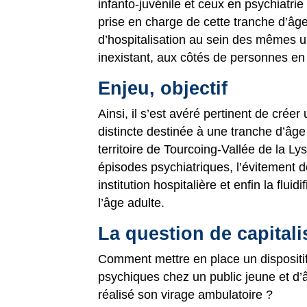
infanto-juvénile et ceux en psychiatrie
prise en charge de cette tranche d’âge.
d’hospitalisation au sein des mêmes un
inexistant, aux côtés de personnes en 
Enjeu, objectif
Ainsi, il s’est avéré pertinent de créer
distincte destinée à une tranche d’âge
territoire de Tourcoing-Vallée de la Ly
épisodes psychiatriques, l’évitement d
institution hospitalière et enfin la flu
l’âge adulte.
La question de capitali
Comment mettre en place un dispositif
psychiques chez un public jeune et d’
réalisé son virage ambulatoire ?