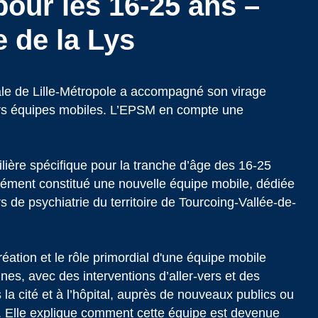
 pour les 16-25 ans –
 de la Lys
ale de Lille-Métropole a accompagné son virage
eurs équipes mobiles. L’EPSM en compte une
lière spécifique pour la tranche d’âge des 16-25
nément constitué une nouvelle équipe mobile, dédiée
rs de psychiatrie du territoire de Tourcoing-Vallée-de-
création et le rôle primordial d'une équipe mobile
es, avec des interventions d’aller-vers et des
la cité et à l’hôpital, auprès de nouveaux publics ou
. Elle explique comment cette équipe est devenue