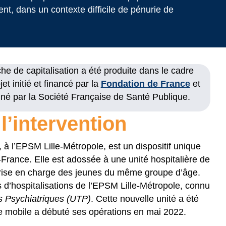
t, dans un contexte difficile de pénurie de
che de capitalisation a été produite dans le cadre
jet initié et financé par la
Fondation de France
et
né par la Société Française de Santé Publique.
l’intervention
à l’EPSM Lille-Métropole, est un dispositif unique
France. Elle est adossée à une unité hospitalière de
 prise en charge des jeunes du même groupe d’âge.
es d’hospitalisations de l’EPSM Lille-Métropole, connu
s Psychiatriques (UTP)
. Cette nouvelle unité a été
e mobile a débuté ses opérations en mai 2022.