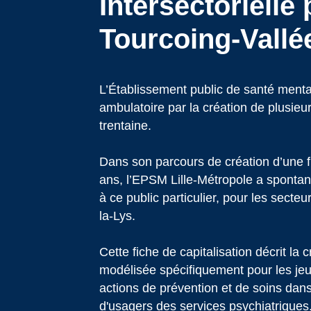
Intersectorielle
Tourcoing-Vallée
L’Établissement public de santé ment
ambulatoire par la création de plusi
trentaine.
Dans son parcours de création d’une fi
ans, l’EPSM Lille-Métropole a sponta
à ce public particulier, pour les secteu
la-Lys.
Cette fiche de capitalisation décrit la 
modélisée spécifiquement pour les jeun
actions de prévention et de soins dans 
d'usagers des services psychiatriques