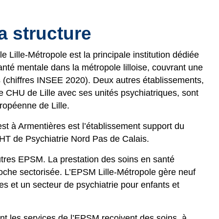
a structure
 Lille-Métropole est la principale institution dédiée
anté mentale dans la métropole lilloise, couvrant une
s (chiffres INSEE 2020). Deux autres établissements,
le CHU de Lille avec ses unités psychiatriques, sont
ropéenne de Lille.
st à Armentières est l’établissement support du
GHT de Psychiatrie Nord Pas de Calais.
utres EPSM. La prestation des soins en santé
oche sectorisée. L’EPSM Lille-Métropole gère neuf
es et un secteur de psychiatrie pour enfants et
ent les services de l’EPSM reçoivent des soins, à