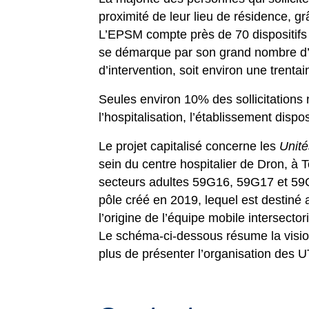
proximité de leur lieu de résidence, g
L’EPSM compte près de 70 dispositifs pou
se démarque par son grand nombre d’éq
d’intervention, soit environ une trenta
Seules environ 10% des sollicitations 
l’hospitalisation, l’établissement dispo
Le projet capitalisé concerne les
Unité
sein du centre hospitalier de Dron, à 
secteurs adultes 59G16, 59G17 et 59G
pôle créé en 2019, lequel est destiné 
l’origine de l’équipe mobile intersector
Le schéma-ci-dessous résume la vision
plus de présenter l’organisation des U