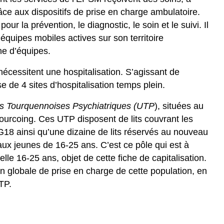
râce aux dispositifs de prise en charge ambulatoire.
r la prévention, le diagnostic, le soin et le suivi. Il
uipes mobiles actives sur son territoire
ine d’équipes.
nécessitent une hospitalisation. S’agissant de
se de 4 sites d’hospitalisation temps plein.
s Tourquennoises Psychiatriques (UTP
), situées au
Tourcoing. Ces UTP disposent de lits couvrant les
18 ainsi qu’une dizaine de lits réservés au nouveau
aux jeunes de 16-25 ans. C’est ce pôle qui est à
ielle 16-25 ans, objet de cette fiche de capitalisation.
 globale de prise en charge de cette population, en
TP.