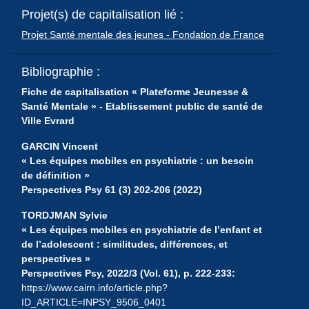
Projet(s) de capitalisation lié :
Projet Santé mentale des jeunes - Fondation de France
Bibliographie :
Fiche de capitalisation « Plateforme Jeunesse &
Santé Mentale » - Etablissement public de santé de
Ville Evrard
GARCIN Vincent
« Les équipes mobiles en psychiatrie : un besoin
de définition »
Perspectives Psy 61 (3) 202-206 (2022)
TORDJMAN Sylvie
« Les équipes mobiles en psychiatrie de l’enfant et
de l’adolescent : similitudes, différences, et
perspectives »
Perspectives Psy, 2022/3 (Vol. 61), p. 222-233:
https://www.cairn.info/article.php?
ID_ARTICLE=INPSY_9506_0401