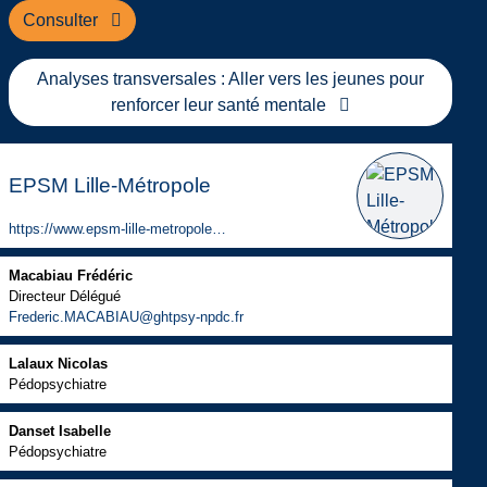
Consulter
Analyses transversales : Aller vers les jeunes pour
renforcer leur santé mentale
EPSM Lille-Métropole
https://www.epsm-lille-metropole.fr/
Macabiau Frédéric
Directeur Délégué
Frederic.MACABIAU@ghtpsy-npdc.fr
Lalaux Nicolas
Pédopsychiatre
Danset Isabelle
Pédopsychiatre