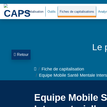
La capitalisation
Outils
Fiches de capitalisations
Analy
Le 
Retour
Accueil
Fiche de capitalisation
Equipe Mobile Santé Mentale Interse
Equipe Mobile S