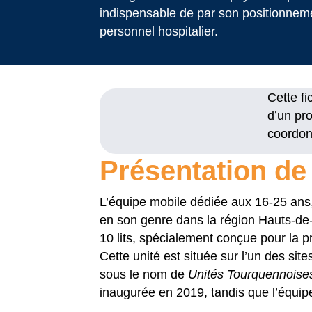
indispensable de par son positionnemen
personnel hospitalier.
Cette fi
d’un pro
coordon
Présentation de 
L’équipe mobile dédiée aux 16-25 ans, 
en son genre dans la région Hauts-de-
10 lits, spécialement conçue pour la
Cette unité est située sur l’un des sit
sous le nom de
Unités Tourquennoise
inaugurée en 2019, tandis que l’équip