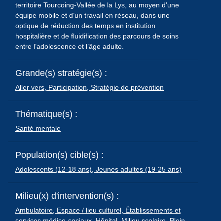
territoire Tourcoing-Vallée de la Lys, au moyen d’une
équipe mobile et d’un travail en réseau, dans une
optique de réduction des temps en institution
hospitalière et de fluidification des parcours de soins
entre l’adolescence et l’âge adulte.
Grande(s) stratégie(s) :
Aller vers,
Participation,
Stratégie de prévention
Thématique(s) :
Santé mentale
Population(s) cible(s) :
Adolescents (12-18 ans),
Jeunes adultes (19-25 ans)
Milieu(x) d'intervention(s) :
Ambulatoire,
Espace / lieu culturel,
Établissements et
services médico-sociaux,
Hôpital,
Milieu scolaire,
Plein