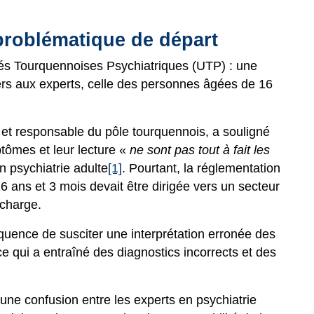
 problématique de départ
és Tourquennoises Psychiatriques (UTP) : une
iers aux experts, celle des personnes âgées de 16
 et responsable du pôle tourquennois, a souligné
tômes et leur lecture «
ne sont pas tout à fait les
 psychiatrie adulte
[1]
. Pourtant, la réglementation
6 ans et 3 mois devait être dirigée vers un secteur
 charge.
uence de susciter une interprétation erronée des
e qui a entraîné des diagnostics incorrects et des
 une confusion entre les experts en psychiatrie