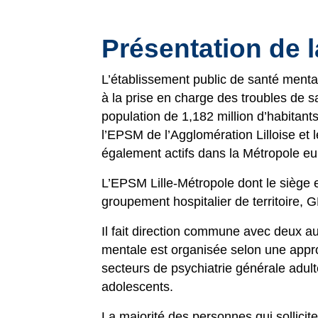
Présentation de l
L’établissement public de santé mentale
à la prise en charge des troubles de s
population de 1,182 million d’habitant
l’EPSM de l’Agglomération Lilloise et 
également actifs dans la Métropole eu
L’EPSM Lille-Métropole dont le siège e
groupement hospitalier de territoire, 
Il fait direction commune avec deux a
mentale est organisée selon une appr
secteurs de psychiatrie générale adult
adolescents.
La majorité des personnes qui sollicit