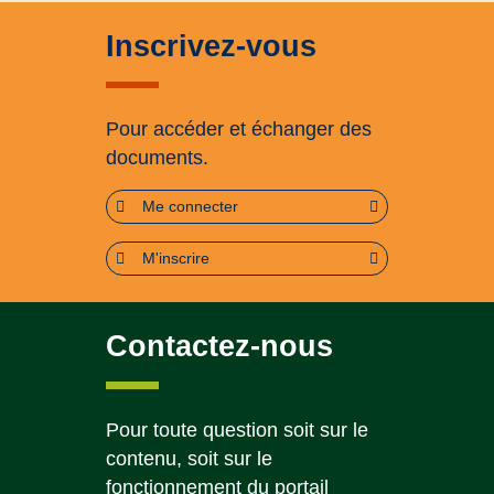
Inscrivez-vous
Pour accéder et échanger des
documents.
Me connecter
M'inscrire
Contactez-nous
Pour toute question soit sur le
contenu, soit sur le
fonctionnement du portail