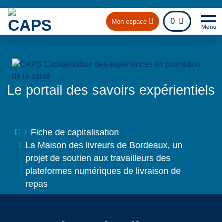
fichier
0
Mon espace
Menu
Na
Ret
Le portail des savoirs expérientiels
Accueil
Fiche de capitalisation
La Maison des livreurs de Bordeaux, un
projet de soutien aux travailleurs des
plateformes numériques de livraison de
repas