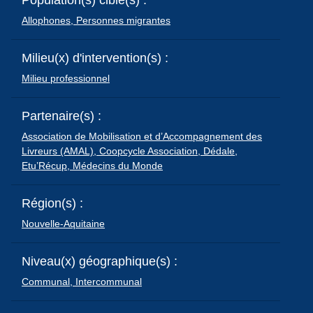
Population(s) cible(s) :
Allophones,
Personnes migrantes
Milieu(x) d'intervention(s) :
Milieu professionnel
Partenaire(s) :
Association de Mobilisation et d’Accompagnement des
Livreurs (AMAL),
Coopcycle Association,
Dédale,
Etu’Récup,
Médecins du Monde
Région(s) :
Nouvelle-Aquitaine
Niveau(x) géographique(s) :
Communal,
Intercommunal