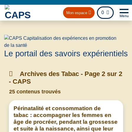
fichier
0
Mon espace
Menu
Na
Retou
Le portail des savoirs expérientiels
Archives des Tabac - Page 2 sur 2
- CAPS
25 contenus trouvés
Périnatalité et consommation de
tabac : accompagner les femmes en
âge de procréer, pendant la grossesse
et suite à la naissance, ainsi que leur