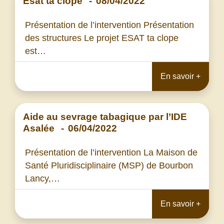
Esat ta clope
-
08/04/2022
Présentation de l’intervention Présentation
des structures Le projet ESAT ta clope
est…
En savoir +
Aide au sevrage tabagique par l’IDE
Asalée
-
06/04/2022
Présentation de l’intervention La Maison de
Santé Pluridisciplinaire (MSP) de Bourbon
Lancy,…
En savoir +