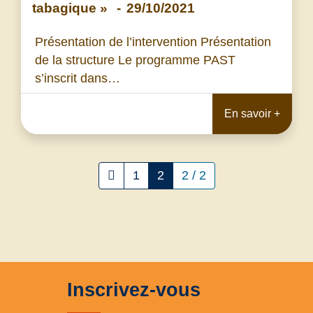
tabagique »
-
29/10/2021
Présentation de l’intervention Présentation
de la structure Le programme PAST
s’inscrit dans…
En savoir +
1
2
2 / 2
Inscrivez-vous