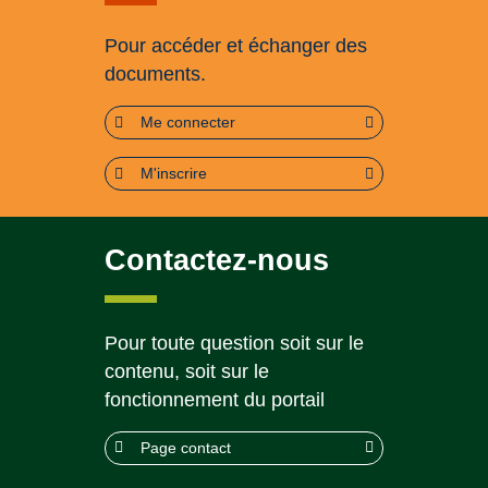
Pour accéder et échanger des
documents.
Me connecter
M'inscrire
Contactez-nous
Pour toute question soit sur le
contenu, soit sur le
fonctionnement du portail
Page contact