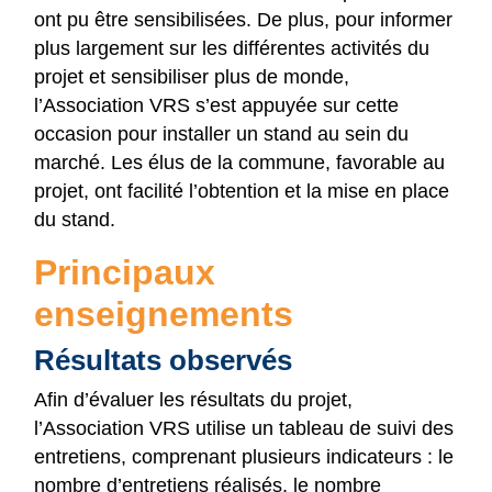
ont pu être sensibilisées. De plus, pour informer
plus largement sur les différentes activités du
projet et sensibiliser plus de monde,
l’Association VRS s’est appuyée sur cette
occasion pour installer un stand au sein du
marché. Les élus de la commune, favorable au
projet, ont facilité l’obtention et la mise en place
du stand.
Principaux
enseignements
Résultats observés
Afin d’évaluer les résultats du projet,
l’Association VRS utilise un tableau de suivi des
entretiens, comprenant plusieurs indicateurs : le
nombre d’entretiens réalisés, le nombre