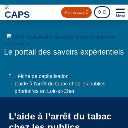
fichier
0
Mon espace
Menu
Na
Ret
Le portail des savoirs expérientiels
Accueil
Fiche de capitalisation
L’aide à l’arrêt du tabac chez les publics
prioritaires en Loir-et-Cher
L’aide à l’arrêt du tabac
chez les publics