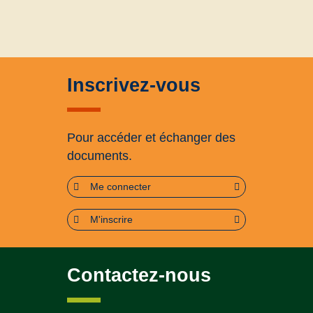
Inscrivez-vous
Pour accéder et échanger des
documents.
Me connecter
M'inscrire
Contactez-nous