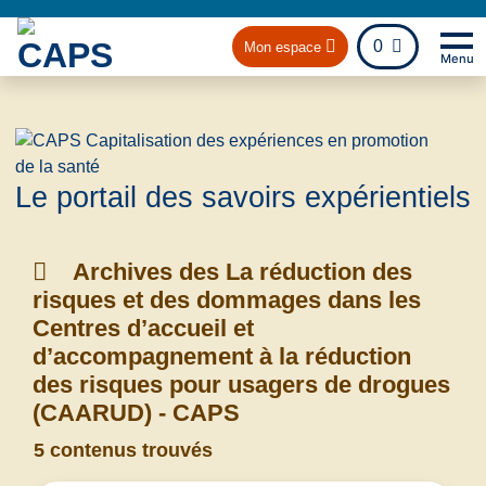
fichier
0
Mon espace
Menu
Na
Retou
Le portail des savoirs expérientiels
Archives des La réduction des
risques et des dommages dans les
Centres d’accueil et
d’accompagnement à la réduction
des risques pour usagers de drogues
(CAARUD) - CAPS
5 contenus trouvés