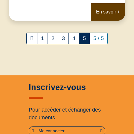
En savoir +
1
2
3
4
5
5 / 5
Inscrivez-vous
Pour accéder et échanger des
documents.
Me connecter