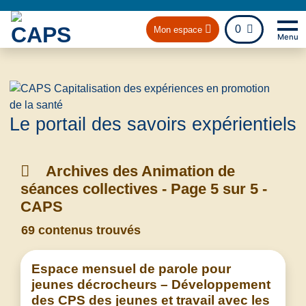
fichier
0
Mon espace
Menu
Na
Retou
Le portail des savoirs expérientiels
Archives des Animation de
séances collectives - Page 5 sur 5 -
CAPS
69 contenus trouvés
Espace mensuel de parole pour
jeunes décrocheurs – Développement
des CPS des jeunes et travail avec les