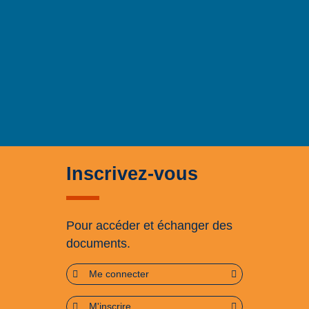
Inscrivez-vous
Pour accéder et échanger des
documents.
Me connecter
M'inscrire