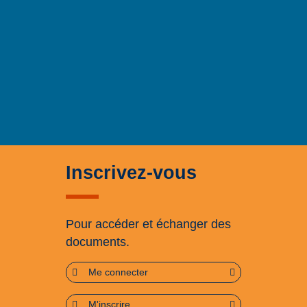
Inscrivez-vous
Pour accéder et échanger des
documents.
Me connecter
M'inscrire