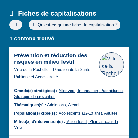
Fiches de capitalisations
Filtres de recherche avancée
Qu’est-ce qu’une fiche de capitalisation ?
1 contenu trouvé
Prévention et réduction des
risques en milieu festif
Ville de la Rochelle – Direction de la Santé
Publique et Accessibilité
Grande(s) stratégie(s) :
Aller vers,
Information,
Pair aidance,
Stratégie de prévention
Thématiques(s) :
Addictions,
Alcool
Population(s) cible(s) :
Adolescents (12-18 ans),
Adultes
Milieu(x) d'intervention(s) :
Milieu festif,
Plein air dans la
Ville