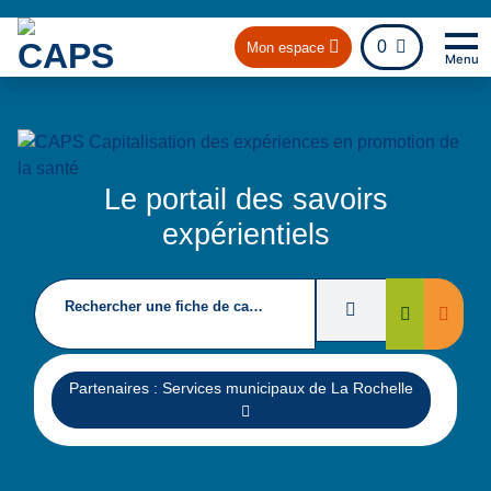
fichier
0
Mon espace
Menu
Na
Re
Le portail des savoirs
expérientiels
Rechercher une fiche de capitalisation
Filtres de recherc
Suppri
Rechercher
Supprimer
Partenaires : Services municipaux de La Rochelle