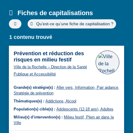
Fiches de capitalisations
Filtres de recherche avancée
Qu’est-ce qu’une fiche de capitalisation ?
1 contenu trouvé
Prévention et réduction des
risques en milieu festif
Ville de la Rochelle – Direction de la Santé
Publique et Accessibilité
Grande(s) stratégie(s) :
Aller vers,
Information,
Pair aidance,
Stratégie de prévention
Thématiques(s) :
Addictions,
Alcool
Population(s) cible(s) :
Adolescents (12-18 ans),
Adultes
Milieu(x) d'intervention(s) :
Milieu festif,
Plein air dans la
Ville