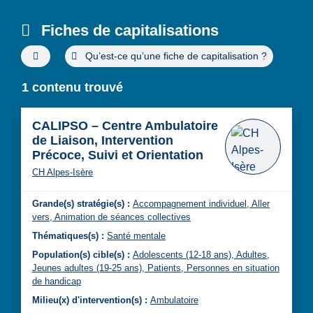
Fiches de capitalisations
Filtres de recherche avancée
Qu’est-ce qu’une fiche de capitalisation ?
1 contenu trouvé
CALIPSO – Centre Ambulatoire
de Liaison, Intervention
Précoce, Suivi et Orientation
CH Alpes-Isère
Grande(s) stratégie(s) :
Accompagnement individuel,
Aller
vers,
Animation de séances collectives
Thématiques(s) :
Santé mentale
Population(s) cible(s) :
Adolescents (12-18 ans),
Adultes,
Jeunes adultes (19-25 ans),
Patients,
Personnes en situation
de handicap
Milieu(x) d'intervention(s) :
Ambulatoire