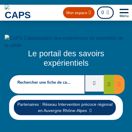
fichier
0
Mon espace
Menu
Na
Re
Le portail des savoirs
expérientiels
Rechercher une fiche de capitalisation
Filtres de recherc
Suppri
Rechercher
Supprimer
Partenaires : Réseau Intervention précoce régional
en Auvergne Rhône-Alpes