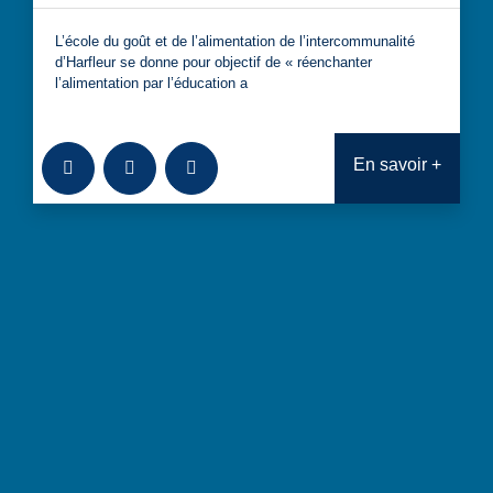
L’école du goût et de l’alimentation de l’intercommunalité
d’Harfleur se donne pour objectif de « réenchanter
l’alimentation par l’éducation a
Ajouter à la bibliothèque
Télécharger
Consulter
En savoir +