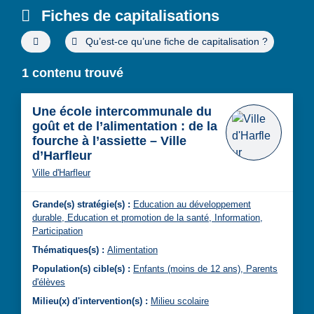
Fiches de capitalisations
Filtres de recherche avancée
Qu’est-ce qu’une fiche de capitalisation ?
1 contenu trouvé
Une école intercommunale du
goût et de l’alimentation : de la
fourche à l’assiette – Ville
d’Harfleur
Ville d'Harfleur
Grande(s) stratégie(s) :
Education au développement
durable,
Education et promotion de la santé,
Information,
Participation
Thématiques(s) :
Alimentation
Population(s) cible(s) :
Enfants (moins de 12 ans),
Parents
d'élèves
Milieu(x) d'intervention(s) :
Milieu scolaire