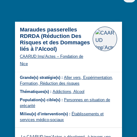
Maraudes passerelles
RDRDA (Réduction Des
Risques et des Dommages
liés à l’Alcool)
CAARUD Imp’Actes – Fondation de
Nice
Grande(s) stratégie(s) :
Aller vers,
Expérimentation,
Formation,
Réduction des risques
Thématiques(s) :
Addictions,
Alcool
Population(s) cible(s) :
Personnes en situation de
précarité
Milieu(x) d'intervention(s) :
Établissements et
services médico-sociaux
Le CAARUD Imp’Actes a développé, à travers une