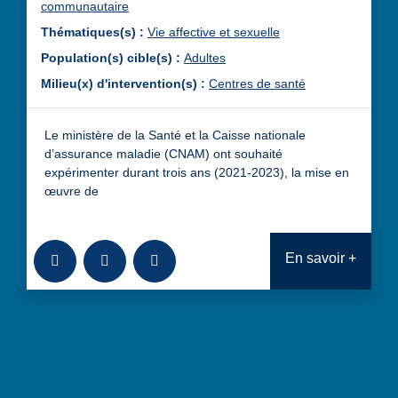
communautaire
Thématiques(s) :
Vie affective et sexuelle
Population(s) cible(s) :
Adultes
Milieu(x) d'intervention(s) :
Centres de santé
Le ministère de la Santé et la Caisse nationale
d’assurance maladie (CNAM) ont souhaité
expérimenter durant trois ans (2021-2023), la mise en
œuvre de
Ajouter à la bibliothèque
Télécharger
Consulter
En savoir +