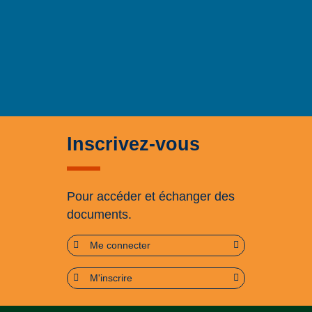
Inscrivez-vous
Pour accéder et échanger des
documents.
Me connecter
M'inscrire