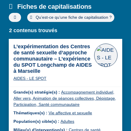
Fiches de capitalisations
Filtres de recherche avancée
Qu’est-ce qu’une fiche de capitalisation ?
2 contenus trouvés
L’expérimentation des Centres
de santé sexuelle d’approche
communautaire – L’expérience
du SPOT Longchamp de AIDES
à Marseille
AIDES - LE SPOT
Grande(s) stratégie(s) :
Accompagnement individuel,
Aller vers,
Animation de séances collectives,
Dépistage,
Participation,
Santé communautaire
Thématiques(s) :
Vie affective et sexuelle
Population(s) cible(s) :
Adultes
Milieu(x) d'intervention(s) :
Centres de santé