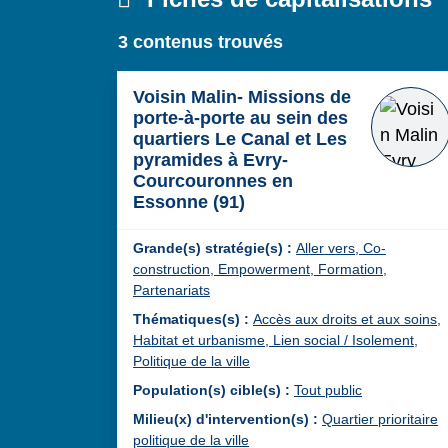
3 contenus trouvés
Voisin Malin- Missions de
porte-à-porte au sein des
quartiers Le Canal et Les
pyramides à Evry-
Courcouronnes en
Essonne (91)
Grande(s) stratégie(s) :
Aller vers,
Co-
construction,
Empowerment,
Formation,
Partenariats
Thématiques(s) :
Accès aux droits et aux soins,
Habitat et urbanisme,
Lien social / Isolement,
Politique de la ville
Population(s) cible(s) :
Tout public
Milieu(x) d'intervention(s) :
Quartier prioritaire
politique de la ville