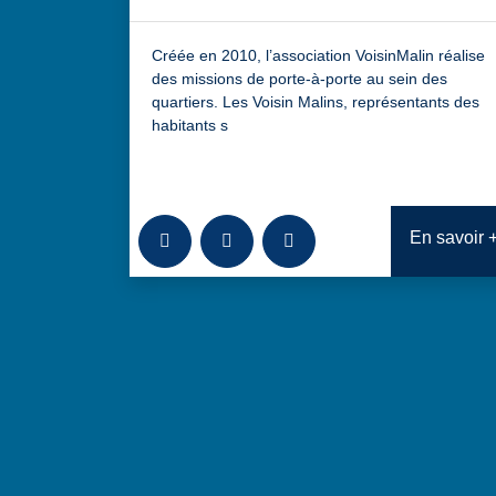
Créée en 2010, l’association VoisinMalin réalise
des missions de porte-à-porte au sein des
quartiers. Les Voisin Malins, représentants des
habitants s
Ajouter à la bibliothèque
Télécharger
Consulter
En savoir 