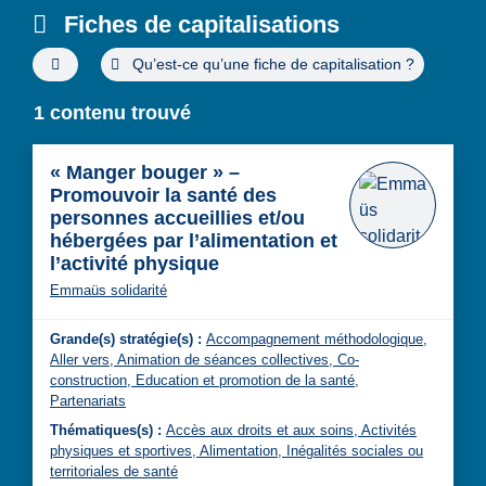
Fiches de capitalisations
Filtres de recherche avancée
Qu’est-ce qu’une fiche de capitalisation ?
1 contenu trouvé
« Manger bouger » –
Promouvoir la santé des
personnes accueillies et/ou
hébergées par l’alimentation et
l’activité physique
Emmaüs solidarité
Grande(s) stratégie(s) :
Accompagnement méthodologique,
Aller vers,
Animation de séances collectives,
Co-
construction,
Education et promotion de la santé,
Partenariats
Thématiques(s) :
Accès aux droits et aux soins,
Activités
physiques et sportives,
Alimentation,
Inégalités sociales ou
territoriales de santé