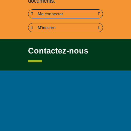
documents.
Me connecter
M'inscrire
Contactez-nous
Pour toute question soit sur le
contenu, soit sur le
fonctionnement du portail
Page contact
Plan du site