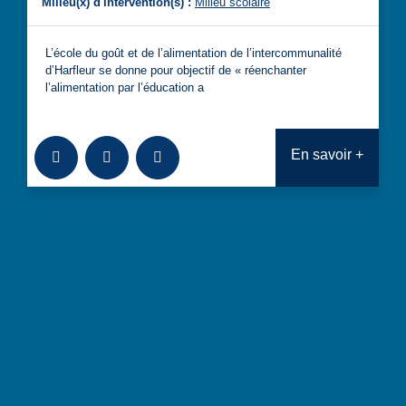
Milieu(x) d'intervention(s) :
Milieu scolaire
L’école du goût et de l’alimentation de l’intercommunalité
d’Harfleur se donne pour objectif de « réenchanter
l’alimentation par l’éducation a
Ajouter à la bibliothèque
Télécharger
Consulter
En savoir +