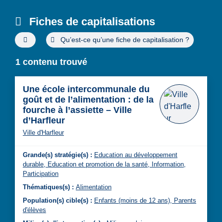
Fiches de capitalisations
Filtres de recherche avancée
Qu’est-ce qu’une fiche de capitalisation ?
1 contenu trouvé
Une école intercommunale du
goût et de l’alimentation : de la
fourche à l’assiette – Ville
d’Harfleur
Ville d'Harfleur
Grande(s) stratégie(s) :
Education au développement
durable,
Education et promotion de la santé,
Information,
Participation
Thématiques(s) :
Alimentation
Population(s) cible(s) :
Enfants (moins de 12 ans),
Parents
d'élèves