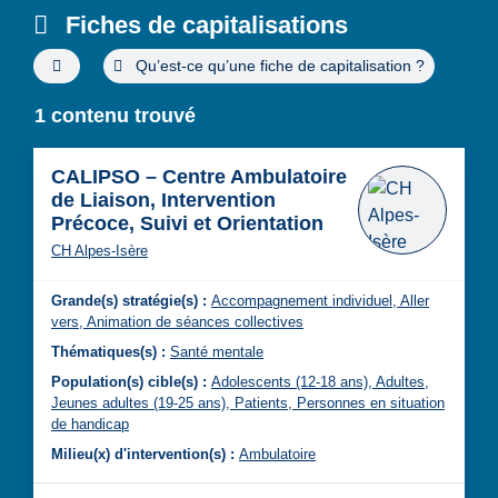
Fiches de capitalisations
Filtres de recherche avancée
Qu’est-ce qu’une fiche de capitalisation ?
1 contenu trouvé
CALIPSO – Centre Ambulatoire
de Liaison, Intervention
Précoce, Suivi et Orientation
CH Alpes-Isère
Grande(s) stratégie(s) :
Accompagnement individuel,
Aller
vers,
Animation de séances collectives
Thématiques(s) :
Santé mentale
Population(s) cible(s) :
Adolescents (12-18 ans),
Adultes,
Jeunes adultes (19-25 ans),
Patients,
Personnes en situation
de handicap
Milieu(x) d'intervention(s) :
Ambulatoire