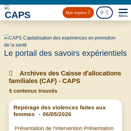
fichier
0
Mon espace
Menu
Na
Retou
Le portail des savoirs expérientiels
Archives des Caisse d'allocations
familiales (CAF) - CAPS
5 contenus trouvés
Repérage des violences faites aux
femmes
-
06/05/2026
Présentation de l’intervention Présentation