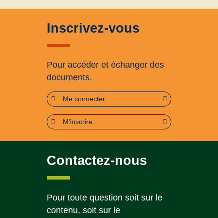
Inscrivez-vous
Pour accéder et échanger des
documents.
Me connecter
M'inscrire
Contactez-nous
Pour toute question soit sur le
contenu, soit sur le