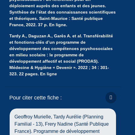
déploiement auprès des enfants et des jeunes.
Synthèse de l’état des connaissances scientifiques
et théoriques. Saint-Maurice : Santé publique
France, 2022. 37 p. En ligne.
Tardy A., Daguzan A., Garès A. et al. Transférabilité
et fonctions-clés d’un programme de
développement des compétences psychosociales
en milieu scolaire : le programme de
développement affectif et social (PRODAS).
Médecine & Hygiène « Devenir ». 2022 ; 34 : 301-
323. 22 pages. En ligne
Pour citer cette fiche :
Copier la ci
Geoffroy Murielle, Tardy Aurélie (Planning
Familial - 13), Frery Nadine (Santé Publique
France). Programme de développement