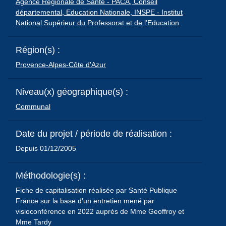
Agence Régionale de Santé - PACA,
Conseil
départemental,
Education Nationale,
INSPE - Institut
National Supérieur du Professorat et de l'Education
Région(s) :
Provence-Alpes-Côte d'Azur
Niveau(x) géographique(s) :
Communal
Date du projet / période de réalisation :
Depuis 01/12/2005
Méthodologie(s) :
Fiche de capitalisation réalisée par Santé Publique
France sur la base d'un entretien mené par
visioconférence en 2022 auprès de Mme Geoffroy et
Mme Tardy