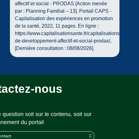
affectif et social - PRODAS [Action menée
par : Planning Familial – 13]. Portail CAPS -
Capitalisation des expériences en promotion
de la santé, 2022, 11 pages. En ligne :
https://www.capitalisationsante.fr/capitalisations/progra
de-developpement-affectif-et-social-prodas/,
[Dernière consultation : 08/08/2026].
tactez-nous
 question soit sur le contenu, soit sur
nnement du portail
ontact