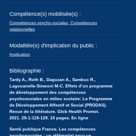
Compétence(s) mobilisée(s) :
Compétences psycho-sociales,
Compétences
relationnelles
Modalitée(s) d'implication du public :
Implication
Bibliographie :
Tardy A., Roth B., Daguzan A., Sambuc R.,
Lagouanelle-Simeoni M-C. Effets d’un programme
de développement des compétences
psychosociales en milieu scolaire: Le Programme
de Développement Affectif et Social (PRODAS).
Revue de la littérature. Glob Health Promot.
2021. 29-1:119-129. 10 pages. En ligne
Santé publique France. Les compétences
psychosociales : un référentiel pour un