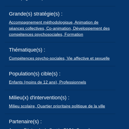
Grande(s) stratégie(s) :
Accompagnement méthodologique,
Animation de
séances collectives,
Co-animation,
Développement des
compétences psychosociales,
Formation
Thématique(s) :
Compétences psycho-sociales,
Vie affective et sexuelle
Population(s) cible(s) :
Enfants (moins de 12 ans),
Professionnels
Milieu(x) d'intervention(s) :
Milieu scolaire,
Quartier prioritaire politique de la ville
Partenaire(s) :