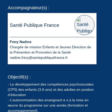
Accompagnateur(s) :
Santé Publique France
Frery Nadine
Chargée de mission Enfants et Jeunes Direction de
la Prévention et Promotion de la Santé
nadine.frery@santepubliquefrance.fr
Objectif(s) :
- Le développement des compétences psychosociales
(CPS) des enfants (3-6 ans) et des adultes en position
d’éducation
- L’autonomisation des enseignant·e·s à la mise en
œuvre du programme sur une année (formation et
accompagnement).