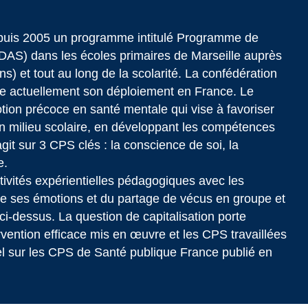
epuis 2005 un programme intitulé Programme de
DAS) dans les écoles primaires de Marseille auprès
s) et tout au long de la scolarité. La confédération
se actuellement son déploiement en France. Le
n précoce en santé mentale qui vise à favoriser
 en milieu scolaire, en développant les compétences
git sur 3 CPS clés : la conscience de soi, la
e.
ctivités expérientielles pédagogiques avec les
de ses émotions et du partage de vécus en groupe et
ci-dessus. La question de capitalisation porte
ervention efficace mis en œuvre et les CPS travaillées
 sur les CPS de Santé publique France publié en