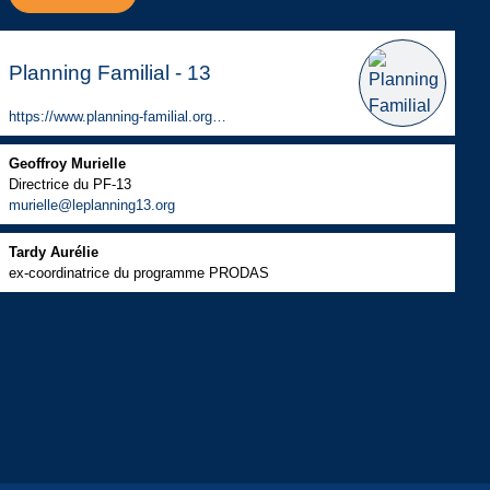
Planning Familial - 13
https://www.planning-familial.org/fr/
Geoffroy Murielle
Directrice du PF-13
murielle@leplanning13.org
Tardy Aurélie
ex-coordinatrice du programme PRODAS