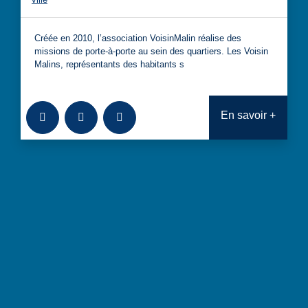
Créée en 2010, l’association VoisinMalin réalise des
missions de porte-à-porte au sein des quartiers. Les Voisin
Malins, représentants des habitants s
Ajouter à la bibliothèque
Télécharger
Consulter
En savoir +