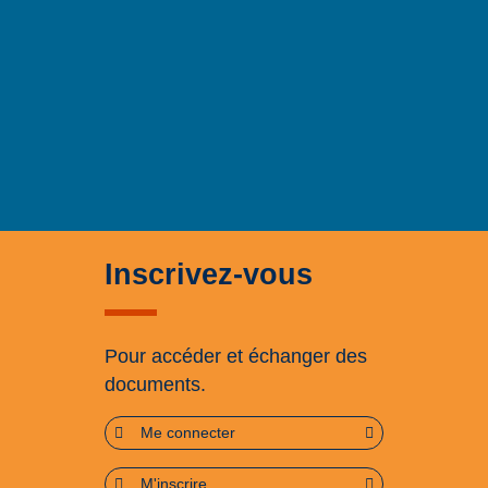
Inscrivez-vous
Pour accéder et échanger des
documents.
Me connecter
M'inscrire