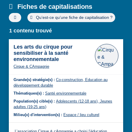
Fiches de capitalisations
Filtres de recherche avancée
Qu’est-ce qu’une fiche de capitalisation ?
1 contenu trouvé
Les arts du cirque pour
sensibiliser à la santé
environnementale
Cirque & CAmpagnie
Grande(s) stratégie(s) :
Co-construction,
Education au
développement durable
Thématiques(s) :
Santé environnementale
Population(s) cible(s) :
Adolescents (12-18 ans),
Jeunes
adultes (19-25 ans)
Milieu(x) d'intervention(s) :
Espace / lieu culturel
L’association Cirque & cAmpagnie a choisi l’éducation