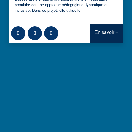
populaire comme approche pédagogique dynamique et
inclusive. Dans ce projet, elle utilise le
Ajouter à la bibliothèque
Télécharger
Consulter
En savoir +