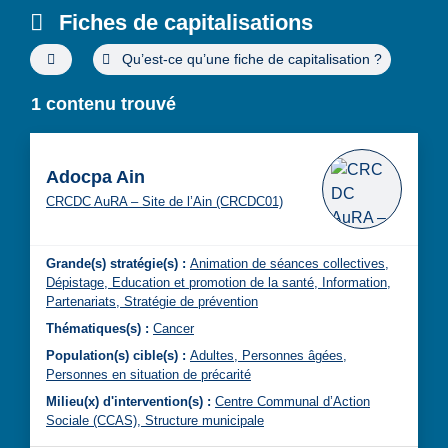
Fiches de capitalisations
Filtres de recherche avancée
Qu’est-ce qu’une fiche de capitalisation ?
1 contenu trouvé
Adocpa Ain
CRCDC AuRA – Site de l’Ain (CRCDC01)
Grande(s) stratégie(s) :
Animation de séances collectives,
Dépistage,
Education et promotion de la santé,
Information,
Partenariats,
Stratégie de prévention
Thématiques(s) :
Cancer
Population(s) cible(s) :
Adultes,
Personnes âgées,
Personnes en situation de précarité
Milieu(x) d'intervention(s) :
Centre Communal d’Action
Sociale (CCAS),
Structure municipale