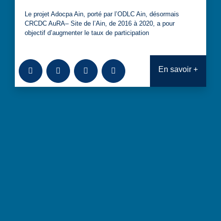
Le projet Adocpa Ain, porté par l’ODLC Ain, désormais
CRCDC AuRA– Site de l’Ain, de 2016 à 2020, a pour
objectif d’augmenter le taux de participation
Ajouter à la bibliothèque
Télécharger
Consulter
Analyses transversales : Projet d
En savoir +