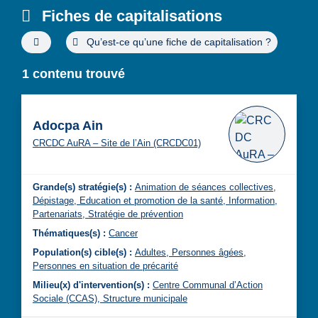
Fiches de capitalisations
Filtres de recherche avancée
Qu’est-ce qu’une fiche de capitalisation ?
1 contenu trouvé
Adocpa Ain
CRCDC AuRA – Site de l’Ain (CRCDC01)
Grande(s) stratégie(s) :
Animation de séances collectives,
Dépistage,
Education et promotion de la santé,
Information,
Partenariats,
Stratégie de prévention
Thématiques(s) :
Cancer
Population(s) cible(s) :
Adultes,
Personnes âgées,
Personnes en situation de précarité
Milieu(x) d'intervention(s) :
Centre Communal d’Action
Sociale (CCAS),
Structure municipale