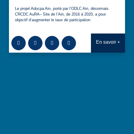
Le projet Adocpa Ain, porté par l’ODLC Ain, désormais
CRCDC AuRA– Site de l’Ain, de 2016 à 2020, a pour
objectif d’augmenter le taux de participation
Ajouter à la bibliothèque
Télécharger
Consulter
Analyses transversales : Projet d
En savoir +