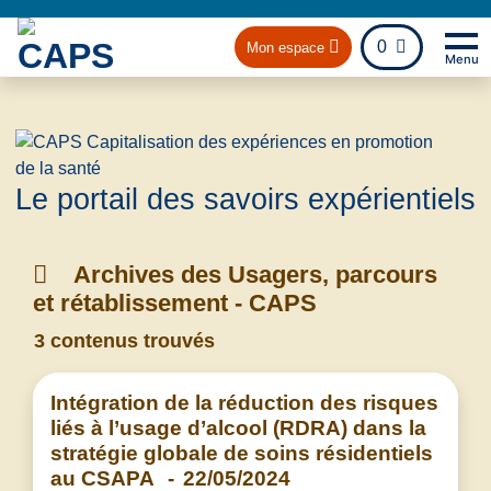
fichier
0
Mon espace
Menu
Na
Retou
Le portail des savoirs expérientiels
Archives des Usagers, parcours
et rétablissement - CAPS
3 contenus trouvés
Intégration de la réduction des risques
liés à l’usage d’alcool (RDRA) dans la
stratégie globale de soins résidentiels
au CSAPA
-
22/05/2024