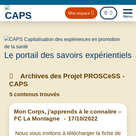
fichier
0
Mon espace
Menu
Na
Retou
Le portail des savoirs expérientiels
Archives des Projet PROSCeSS -
CAPS
5 contenus trouvés
Mon Corps, j’apprends à le connaitre –
FC La Montagne
-
17/10/2022
Nous vous invitons à télécharger la fiche de