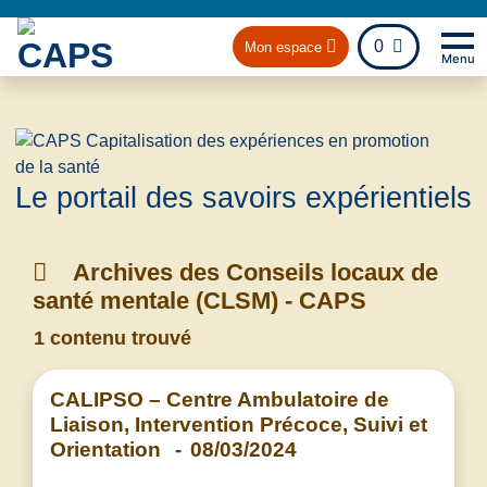
fichier
0
Mon espace
Menu
Na
Retou
Le portail des savoirs expérientiels
Archives des Conseils locaux de
santé mentale (CLSM) - CAPS
1 contenu trouvé
CALIPSO – Centre Ambulatoire de
Liaison, Intervention Précoce, Suivi et
Orientation
-
08/03/2024