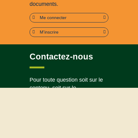
documents.
Me connecter
M'inscrire
Contactez-nous
Pour toute question soit sur le
contenu, soit sur le
fonctionnement du portail
Page contact
Plan du site