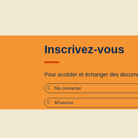
Inscrivez-vous
Pour accéder et échanger des docum
Me connecter
M'inscrire
Plan du site
Accessibilité : partiellement confo
Politique de confidentialité
Conditions générales d