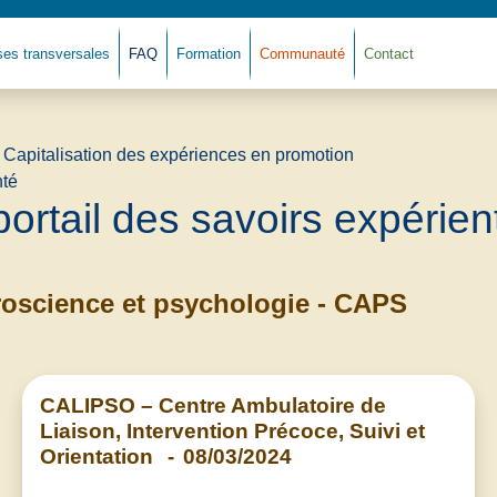
ses transversales
FAQ
Formation
Communauté
Contact
Retour à l'accue
portail des savoirs expérient
oscience et psychologie - CAPS
CALIPSO – Centre Ambulatoire de
Liaison, Intervention Précoce, Suivi et
Orientation
-
08/03/2024