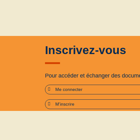
Inscrivez-vous
Pour accéder et échanger des docum
Me connecter
M'inscrire
Plan du site
Accessibilité : partiellement confo
Politique de confidentialité
Conditions générales d