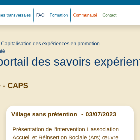
ses transversales
FAQ
Formation
Communauté
Contact
Retour à l'accue
portail des savoirs expérient
 - CAPS
Village sans prétention
-
03/07/2023
Présentation de l’intervention L’association
Accueil et Réinsertion Sociale (Ars) œuvre