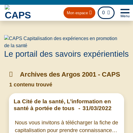
fichier
0
Mon espace
Menu
Na
Retou
Le portail des savoirs expérientiels
Archives des Argos 2001 - CAPS
1 contenu trouvé
La Cité de la santé, L’information en
santé à portée de tous
-
31/03/2022
Nous vous invitons à télécharger la fiche de
capitalisation pour prendre connaissance…