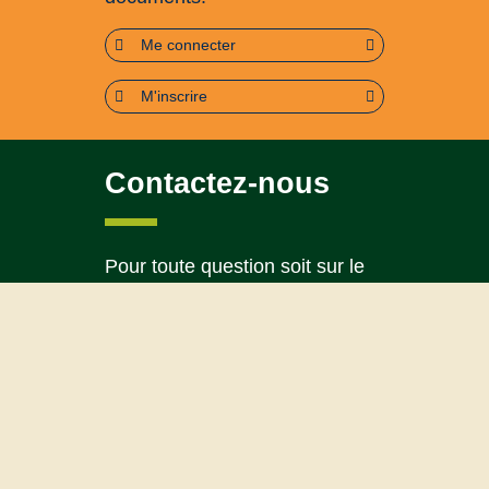
Me connecter
M'inscrire
Contactez-nous
Pour toute question soit sur le
contenu, soit sur le
fonctionnement du portail
Page contact
Plan du site