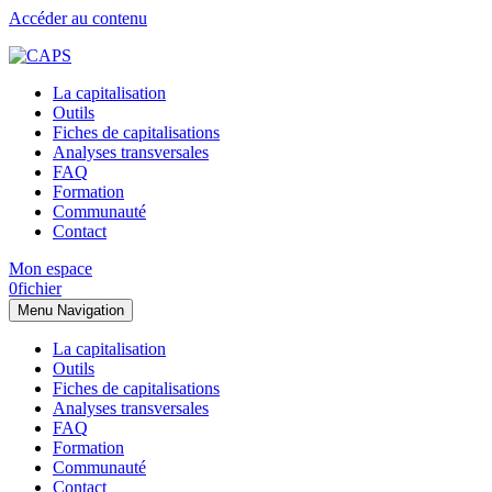
Accéder au contenu
La capitalisation
Outils
Fiches de capitalisations
Analyses transversales
FAQ
Formation
Communauté
Contact
Mon espace
0
fichier
Menu
Navigation
La capitalisation
Outils
Fiches de capitalisations
Analyses transversales
FAQ
Formation
Communauté
Contact