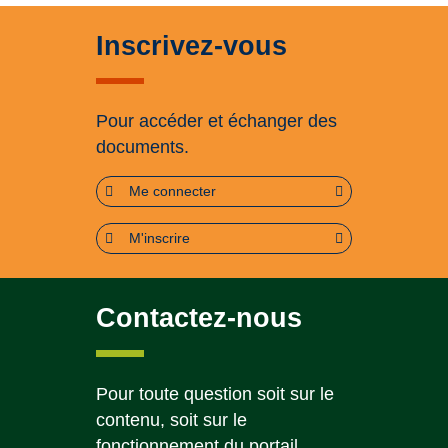
Inscrivez-vous
Pour accéder et échanger des
documents.
Me connecter
M'inscrire
Contactez-nous
Pour toute question soit sur le
contenu, soit sur le
fonctionnement du portail