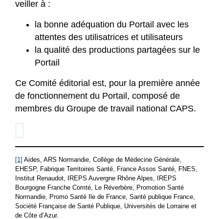
veiller à :
la bonne adéquation du Portail avec les
attentes des utilisatrices et utilisateurs
la qualité des productions partagées sur le
Portail
Ce Comité éditorial est, pour la première année
de fonctionnement du Portail, composé de
membres du Groupe de travail national CAPS.
Afficher l'image agrandie (image non décrite)
[1]
Aides, ARS Normandie, Collège de Médecine Générale,
EHESP, Fabrique Territoires Santé, France Assos Santé, FNES,
Institut Renaudot, IREPS Auvergne Rhône Alpes, IREPS
Bourgogne Franche Comté, Le Réverbère, Promotion Santé
Normandie, Promo Santé Ile de France, Santé publique France,
Société Française de Santé Publique, Universités de Lorraine et
de Côte d’Azur.