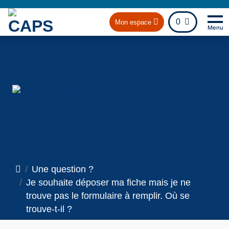
fichier
0
Mon espace
Menu
Na
Ret
Accueil
Une question ?
Je souhaite déposer ma fiche mais je ne
trouve pas le formulaire à remplir. Où se
trouve-t-il ?