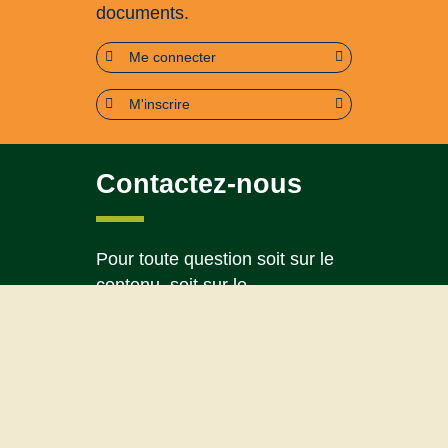
documents.
Me connecter
M'inscrire
Contactez-nous
Pour toute question soit sur le
contenu, soit sur le
fonctionnement du portail
Page contact
Plan du site