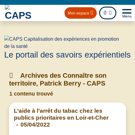
fichier
0
Mon espace
Menu
Na
Retou
Le portail des savoirs expérientiels
Archives des Connaître son
territoire, Patrick Berry - CAPS
1 contenu trouvé
L’aide à l’arrêt du tabac chez les
publics prioritaires en Loir-et-Cher
-
05/04/2022