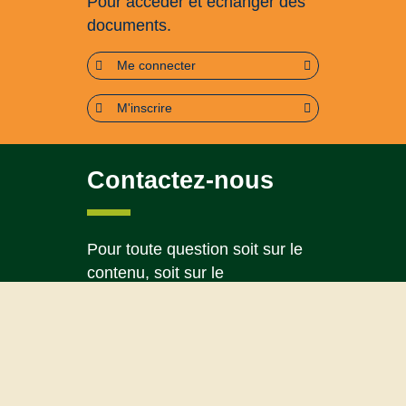
Pour accéder et échanger des
documents.
Me connecter
M'inscrire
Contactez-nous
Pour toute question soit sur le
contenu, soit sur le
fonctionnement du portail
Page contact