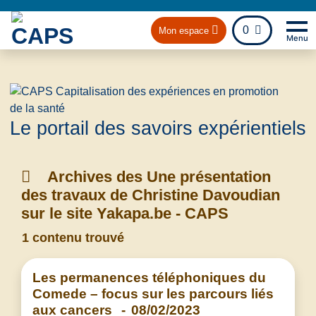
fichier
0
Mon espace
Menu
Na
Retou
Le portail des savoirs expérientiels
Archives des Une présentation
des travaux de Christine Davoudian
sur le site Yakapa.be - CAPS
1 contenu trouvé
Les permanences téléphoniques du
Comede – focus sur les parcours liés
aux cancers
-
08/02/2023