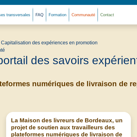
ses transversales
FAQ
Formation
Communauté
Contact
Retour à l'accue
portail des savoirs expérient
teformes numériques de livraison de rep
La Maison des livreurs de Bordeaux, un
projet de soutien aux travailleurs des
plateformes numériques de livraison de