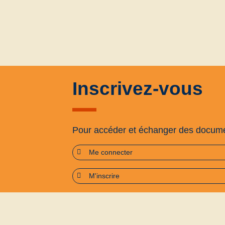
Inscrivez-vous
Pour accéder et échanger des docum
Me connecter
M'inscrire
Plan du site
Accessibilité : partiellement confo