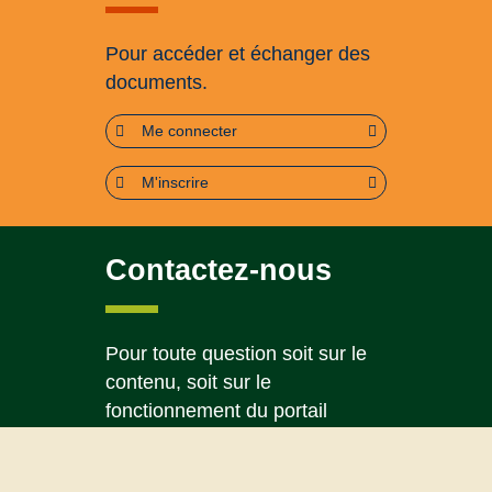
Pour accéder et échanger des
documents.
Me connecter
M'inscrire
Contactez-nous
Pour toute question soit sur le
contenu, soit sur le
fonctionnement du portail
Page contact