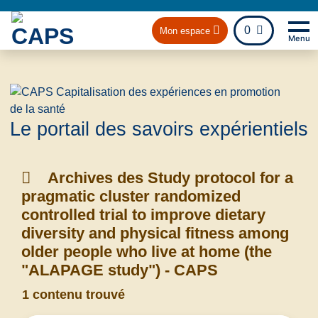
fichier
0
Mon espace
Menu
Na
Retou
Le portail des savoirs expérientiels
Archives des Study protocol for a
pragmatic cluster randomized
controlled trial to improve dietary
diversity and physical fitness among
older people who live at home (the
"ALAPAGE study") - CAPS
1 contenu trouvé