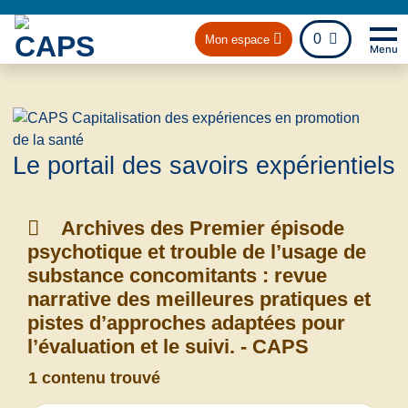
fichier
0
Mon espace
Menu
Na
Retou
Le portail des savoirs expérientiels
Archives des Premier épisode
psychotique et trouble de l’usage de
substance concomitants : revue
narrative des meilleures pratiques et
pistes d’approches adaptées pour
l’évaluation et le suivi. - CAPS
1 contenu trouvé