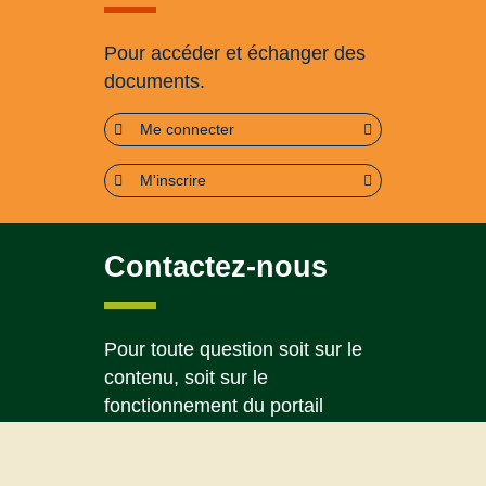
Pour accéder et échanger des
documents.
Me connecter
M'inscrire
Contactez-nous
Pour toute question soit sur le
contenu, soit sur le
fonctionnement du portail
Page contact