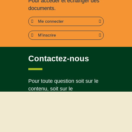
Pour accéder et échanger des
documents.
Me connecter
M'inscrire
Contactez-nous
Pour toute question soit sur le
contenu, soit sur le
fonctionnement du portail
Page contact