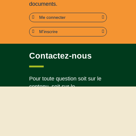
documents.
Me connecter
M'inscrire
Contactez-nous
Pour toute question soit sur le
contenu, soit sur le
fonctionnement du portail
Page contact
Plan du site