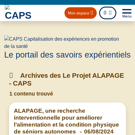
fichier
0
Mon espace
Menu
Na
Retou
Le portail des savoirs expérientiels
Archives des Le Projet ALAPAGE
- CAPS
1 contenu trouvé
ALAPAGE, une recherche
interventionnelle pour améliorer
l’alimentation et la condition physique
de séniors autonomes
-
06/08/2024