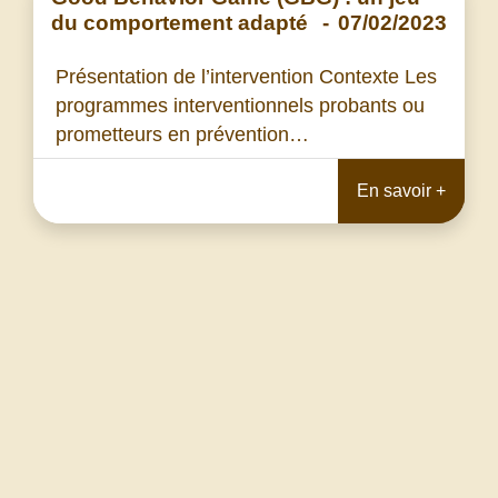
du comportement adapté
-
07/02/2023
Présentation de l’intervention Contexte Les
programmes interventionnels probants ou
prometteurs en prévention…
En savoir +