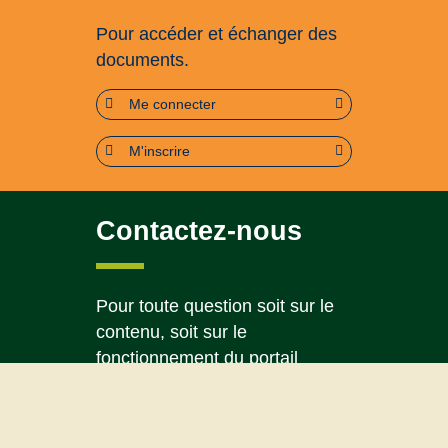
Pour accéder et échanger des
documents.
Me connecter
M'inscrire
Contactez-nous
Pour toute question soit sur le
contenu, soit sur le
fonctionnement du portail
Page contact