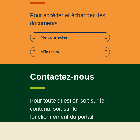
Pour accéder et échanger des
documents.
Me connecter
M'inscrire
Contactez-nous
Pour toute question soit sur le
contenu, soit sur le
fonctionnement du portail
Page contact