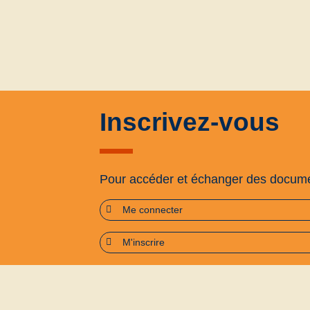
Inscrivez-vous
Pour accéder et échanger des docum
Me connecter
M'inscrire
Plan du site
Accessibilité : partiellement confo