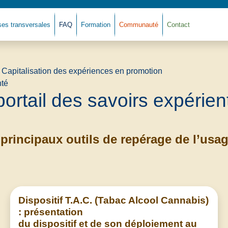
ses transversales
FAQ
Formation
Communauté
Contact
Retour à l'accue
portail des savoirs expérient
principaux outils de repérage de l’us
Dispositif T.A.C. (Tabac Alcool Cannabis)
: présentation
du dispositif et de son déploiement au